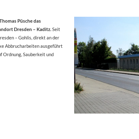
) Thomas Püsche das
ndort Dresden – Kaditz.
Seit
esden – Gohlis, direkt an der
xe Abbrucharbeiten ausgeführt
uf Ordnung, Sauberkeit und