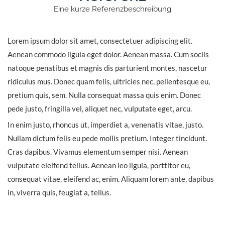
Eine kurze Referenzbeschreibung
Lorem ipsum dolor sit amet, consectetuer adipiscing elit.
Aenean commodo ligula eget dolor. Aenean massa. Cum sociis
natoque penatibus et magnis dis parturient montes, nascetur
ridiculus mus. Donec quam felis, ultricies nec, pellentesque eu,
pretium quis, sem. Nulla consequat massa quis enim. Donec
pede justo, fringilla vel, aliquet nec, vulputate eget, arcu.
In enim justo, rhoncus ut, imperdiet a, venenatis vitae, justo.
Nullam dictum felis eu pede mollis pretium. Integer tincidunt.
Cras dapibus. Vivamus elementum semper nisi. Aenean
vulputate eleifend tellus. Aenean leo ligula, porttitor eu,
consequat vitae, eleifend ac, enim. Aliquam lorem ante, dapibus
in, viverra quis, feugiat a, tellus.