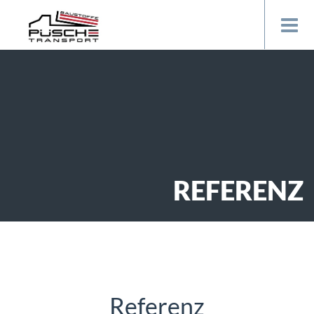
REFERENZ
Referenz